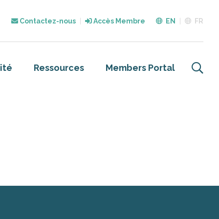
Contactez-nous
Accès Membre
EN
FR
ité
Ressources
Members Portal