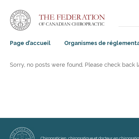
Page d’accueil
Organismes de réglementa
Sorry, no posts were found. Please check back la
Chiropraticien, chiropratique et docteur en chiroprat