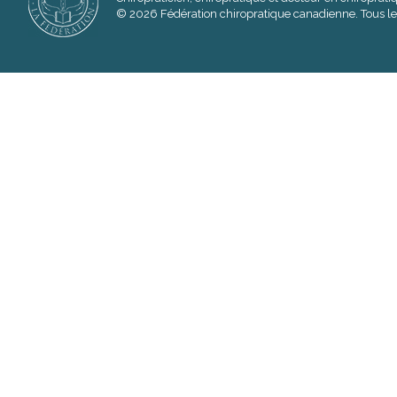
© 2026 Fédération chiropratique canadienne. Tous les